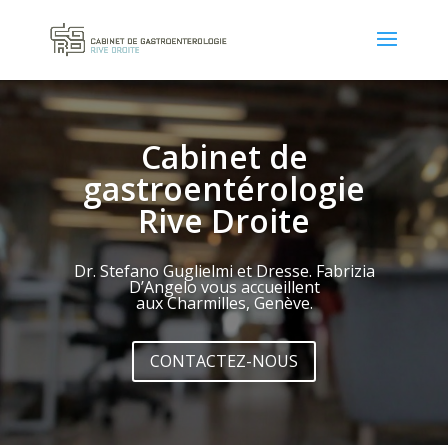
Cabinet de
gastroentérologie
Rive Droite
Dr. Stefano Guglielmi et Dresse. Fabrizia
D’Angelo vous accueillent
aux
Charmilles,
Genève.
CONTACTEZ-NOUS