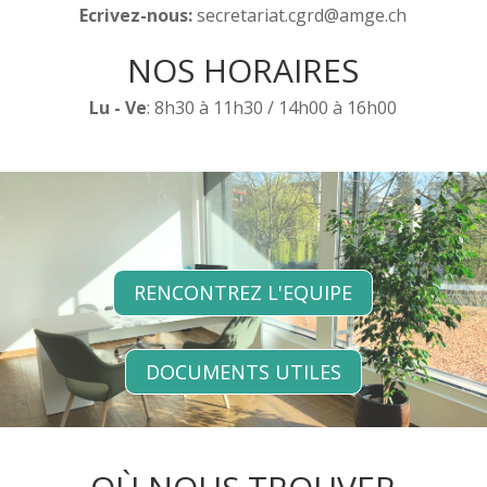
Ecrivez-nous:
secretariat.cgrd@amge.ch
NOS HORAIRES
Lu - Ve
: 8h30 à 11h30 / 14h00 à 16h00
RENCONTREZ L'EQUIPE
DOCUMENTS UTILES